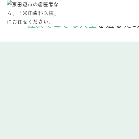
全ては
地域の患者様
が
健康で幸せな人生
を送るた
News
お知らせ