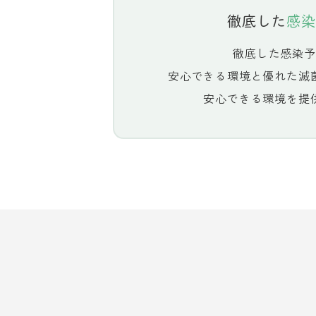
徹底した
感染
徹底した感染予
安心できる環境と優れた滅
安心できる環境を提