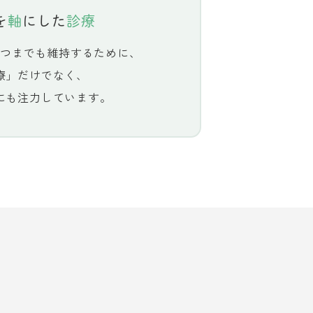
を
軸
にした
診療
つまでも維持するために、
療」だけでなく、
にも注力しています。