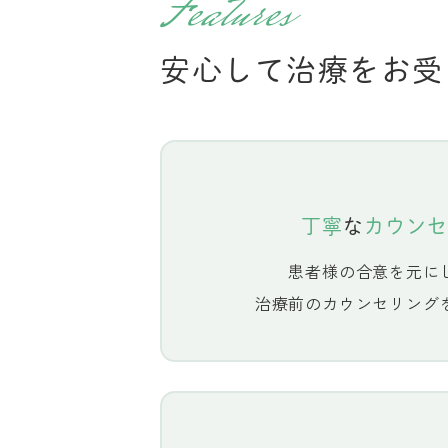
Features
安心して治療をお受
丁寧
な
カウンセ
患者様の合意を元に
治療前のカウンセリング