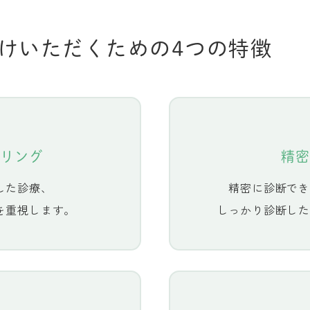
けいただく
ための4つの特徴
リング
精密
した診療、
精密に診断でき
を重視します。
しっかり診断した