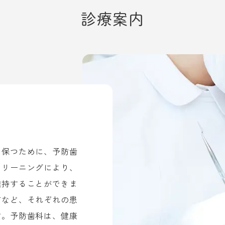
診療案内
く保つために、予防歯
クリーニングにより、
維持することができま
布など、それぞれの患
す。予防歯科は、健康